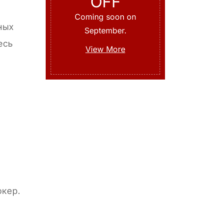
OFF
Coming soon on
ных
September.
есь
View More
-
кер.