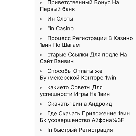
Приветственный Бонус На
Первый банк
Ин Слоты
“in Casino
Процесс Регистрации В Казино
1вин По Шагам
старые Ссылки Для подле На
Сайт Ванвин
Способы Оплаты же
Букмекерской Конторе 1win
какието Советы Для
успешности Игры На 1вин
Скачать 1вин а Андроид
Где Скачать Приложение 1вин
Бк усовершенство Айфона%3F
In быстрый Регистрация