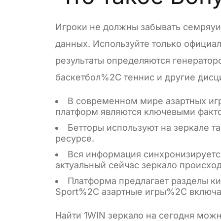
Игроки не должны забывать семряуи
данных. Используйте только официал
результаты определяются генератор
баскетбол%2C теннис и другие дисц
В современном мире азартных игр
платформ являются ключевыми факто
Бетторы используют на зеркале т
ресурсе.
Вся информация синхронизируется
актуальный сейчас зеркало происхо
Платформа предлагает разделы ки
Sport%2C азартные игры%2C включа
Найти 1WIN зеркало на сегодня можн