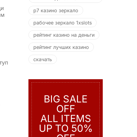
щи
р7 казино зеркало
ям
рабочее зеркало 1xslots
рейтинг казино на деньги
рейтинг лучших казино
скачать
туп
BIG SALE
ь
OFF
ALL ITEMS
UP TO 50%