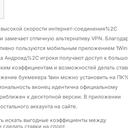
 высокой скорости интернет-соединения%2C
и замечает отличную альтернативу VPN. Благода
тивно пользуются мобильным приложением 1Win”
 на Андроид%2C игроки получают доступ к больш
ким коэффициентам и возможностей делать став
ожение букмекера 1вин можно установить на ПК
иональность вконец идентична официальному
риближен к десктопной версии. В приложении
остального аккаунта на сайте.
ть искать выгодные коэффициенты между
сделать ставки на спорт.