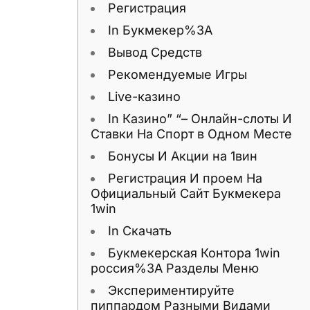
Регистрация
In Букмекер%3A
Вывод Средств
Рекомендуемые Игры
Live-казино
In Казино” “– Онлайн-слоты И
Ставки На Спорт в Одном Месте
Бонусы И Акции на 1вин
Регистрация И проем На
Официальный Сайт Букмекера
1win
In Скачать
Букмекерская Контора 1win
россия%3A Разделы Меню
Экспериментируйте
пиппардом Разными Видами