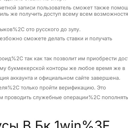
четной записи пользователь сможет также помо
филь же получить доступ всему всем возможност
зыков%2C ото русского до зулу.
езбожно сможете делать ставки и получать
роид%2C так как так позволит им приобрести дос
му букмекерской конторы же любое время же в
ция аккаунта и официальном сайте завершена.
теля%2C только пройти верификацию. Это
м проводить служебные операции%2C пополнят
усы В Бк 1win%3F