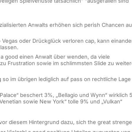
iligen Spielverluste tatsächlich” “ausgefallen sind
zialisierten Anwalts erhöhen sich perish Chancen au
o Vegas oder Drückglück verloren cap, kann einande
 lassen.
kt a good einen Anwalt über wenden, da viele
zu Frustration sowie im schlimmsten Slide zu weite
 so im übrigen lediglich auf pass on rechtliche Lage 
Palace“ beschert 3%, „Bellagio und Wynn“ wirklich 
„Venetian sowie New York“ tolle 9% und „Vulkan“
er vor diesem Hintergrund dazu, sich the great strenge