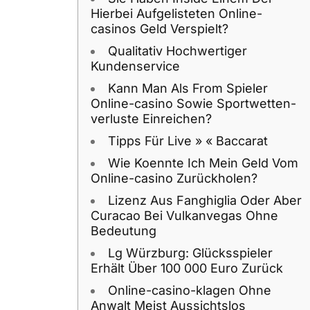
Hierbei Aufgelisteten Online-
casinos Geld Verspielt?
Qualitativ Hochwertiger
Kundenservice
Kann Man Als From Spieler
Online-casino Sowie Sportwetten-
verluste Einreichen?
Tipps Für Live » « Baccarat
Wie Koennte Ich Mein Geld Vom
Online-casino Zurückholen?
Lizenz Aus Fanghiglia Oder Aber
Curacao Bei Vulkanvegas Ohne
Bedeutung
Lg Würzburg: Glücksspieler
Erhält Über 100 000 Euro Zurück
Online-casino-klagen Ohne
Anwalt Meist Aussichtslos