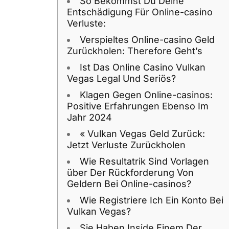
So Bekommst Du Deine
Entschädigung Für Online-casino
Verluste:
Verspieltes Online-casino Geld
Zurückholen: Therefore Geht’s
Ist Das Online Casino Vulkan
Vegas Legal Und Seriös?
Klagen Gegen Online-casinos:
Positive Erfahrungen Ebenso Im
Jahr 2024
« Vulkan Vegas Geld Zurück:
Jetzt Verluste Zurückholen
Wie Resultatrik Sind Vorlagen
über Der Rückforderung Von
Geldern Bei Online-casinos?
Wie Registriere Ich Ein Konto Bei
Vulkan Vegas?
Sie Haben Inside Einem Der