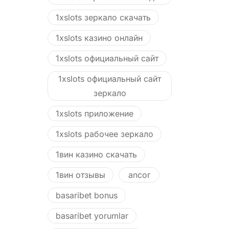
1xslots зеркало скачать
1xslots казино онлайн
1xslots официальный сайт
1xslots официальный сайт
зеркало
1xslots приложение
1xslots рабочее зеркало
1вин казино скачать
1вин отзывы
ancor
basaribet bonus
basaribet yorumlar