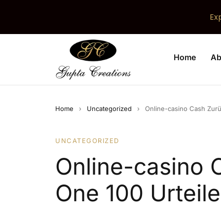
Ex
Home
Ab
Home
›
Uncategorized
›
Online-casino Cash Zurü
UNCATEGORIZED
Online-casino 
One 100 Urteile