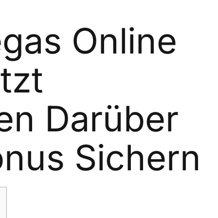
gas Online
tzt
ren Darüber
onus Sichern