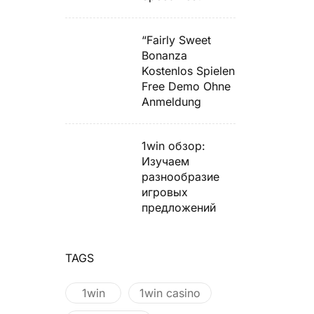
“Fairly Sweet
Bonanza
Kostenlos Spielen
Free Demo Ohne
Anmeldung
1win обзор:
Изучаем
разнообразие
игровых
предложений
TAGS
1win
1win casino