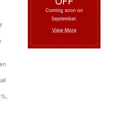
OFF
Coming soon on
September.
f
View More
r
ren
all
5%,