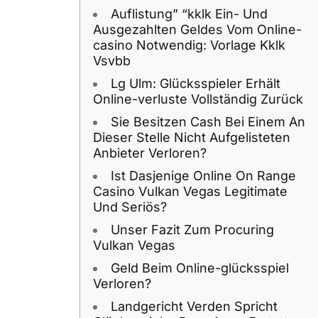
Auflistung” “kklk Ein- Und
Ausgezahlten Geldes Vom Online-
casino Notwendig: Vorlage Kklk
Vsvbb
Lg Ulm: Glücksspieler Erhält
Online-verluste Vollständig Zurück
Sie Besitzen Cash Bei Einem An
Dieser Stelle Nicht Aufgelisteten
Anbieter Verloren?
Ist Dasjenige Online On Range
Casino Vulkan Vegas Legitimate
Und Seriös?
Unser Fazit Zum Procuring
Vulkan Vegas
Geld Beim Online-glücksspiel
Verloren?
Landgericht Verden Spricht