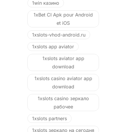
1win казино
1xBet CI Apk pour Android
et iOS
1xslots-vhod-android.ru
1xslots app aviator
1xslots aviator app
download
1xslots casino aviator app
download
1xslots casino зеркало
рабочее
1xslots partners
1xslots зеркало на сегодня