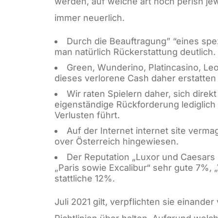
werden, auf welche art hoch perish jewe
immer neuerlich.
Durch die Beauftragung” “eines spe
man natürlich Rückerstattung deutlich.
Green, Wunderino, Platincasino, Le
dieses verlorene Cash daher erstatten
Wir raten Spielern daher, sich dire
eigenständige Rückforderung lediglich 
Verlusten führt.
Auf der Internet internet site vermag
over Österreich hingewiesen.
Der Reputation „Luxor und Caesars 
„Paris sowie Excalibur“ sehr gute 7%, 
stattliche 12%.
Juli 2021 gilt, verpflichten sie einand