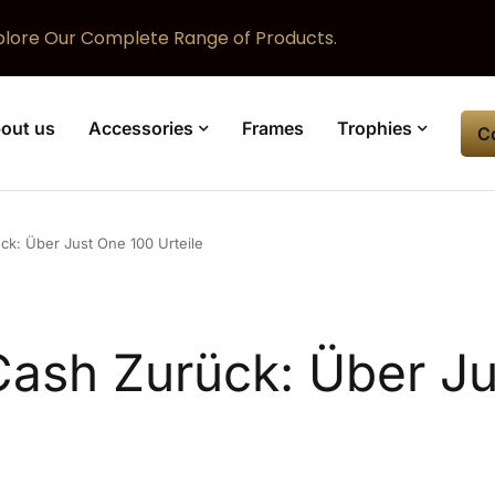
plore Our Complete Range of Products.
out us
Accessories
Frames
Trophies
C
ck: Über Just One 100 Urteile
Cash Zurück: Über Ju