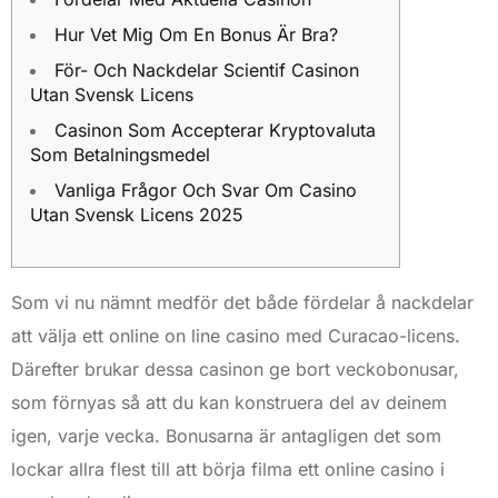
Hur Vet Mig Om En Bonus Är Bra?
För- Och Nackdelar Scientif Casinon
Utan Svensk Licens
Casinon Som Accepterar Kryptovaluta
Som Betalningsmedel
Vanliga Frågor Och Svar Om Casino
Utan Svensk Licens 2025
Som vi nu nämnt medför det både fördelar å nackdelar
att välja ett online on line casino med Curacao-licens.
Därefter brukar dessa casinon ge bort veckobonusar,
som förnyas så att du kan konstruera del av deinem
igen, varje vecka. Bonusarna är antagligen det som
lockar allra flest till att börja filma ett online casino i