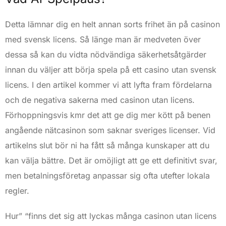
Detta lämnar dig en helt annan sorts frihet än på casinon
med svensk licens. Så länge man är medveten över
dessa så kan du vidta nödvändiga säkerhetsåtgärder
innan du väljer att börja spela på ett casino utan svensk
licens. I den artikel kommer vi att lyfta fram fördelarna
och de negativa sakerna med casinon utan licens.
Förhoppningsvis kmr det att ge dig mer kött på benen
angående nätcasinon som saknar sveriges licenser. Vid
artikelns slut bör ni ha fått så många kunskaper att du
kan välja bättre. Det är omöjligt att ge ett definitivt svar,
men betalningsföretag anpassar sig ofta utefter lokala
regler.
Hur” “finns det sig att lyckas många casinon utan licens