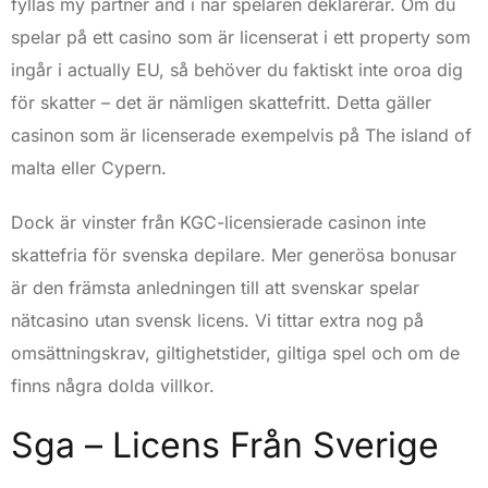
fyllas my partner and i när spelaren deklarerar. Om du
spelar på ett casino som är licenserat i ett property som
ingår i actually EU, så behöver du faktiskt inte oroa dig
för skatter – det är nämligen skattefritt. Detta gäller
casinon som är licenserade exempelvis på The island of
malta eller Cypern.
Dock är vinster från KGC-licensierade casinon inte
skattefria för svenska depilare. Mer generösa bonusar
är den främsta anledningen till att svenskar spelar
nätcasino utan svensk licens. Vi tittar extra nog på
omsättningskrav, giltighetstider, giltiga spel och om de
finns några dolda villkor.
Sga – Licens Från Sverige