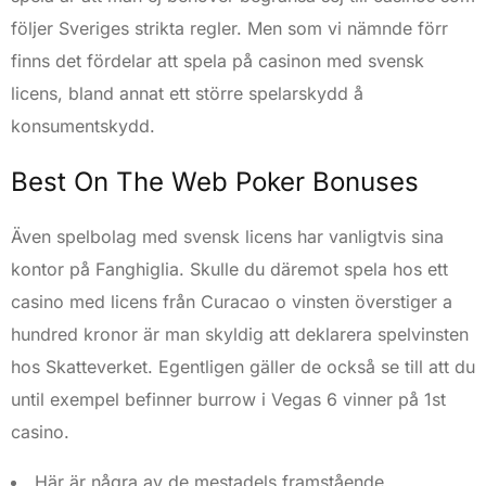
följer Sveriges strikta regler. Men som vi nämnde förr
finns det fördelar att spela på casinon med svensk
licens, bland annat ett större spelarskydd å
konsumentskydd.
Best On The Web Poker Bonuses
Även spelbolag med svensk licens har vanligtvis sina
kontor på Fanghiglia. Skulle du däremot spela hos ett
casino med licens från Curacao o vinsten överstiger a
hundred kronor är man skyldig att deklarera spelvinsten
hos Skatteverket. Egentligen gäller de också se till att du
until exempel befinner burrow i Vegas 6 vinner på 1st
casino.
Här är några av de mestadels framstående