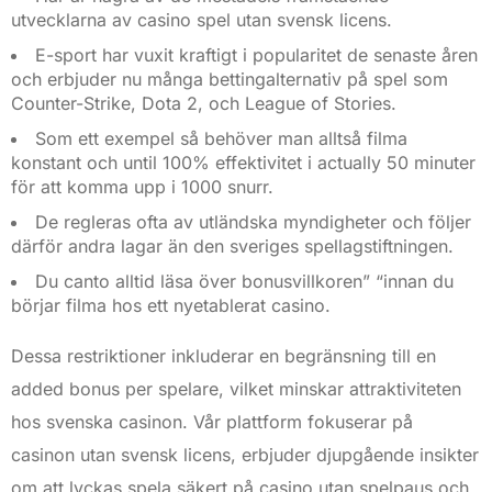
utvecklarna av casino spel utan svensk licens.
E-sport har vuxit kraftigt i popularitet de senaste åren
och erbjuder nu många bettingalternativ på spel som
Counter-Strike, Dota 2, och League of Stories.
Som ett exempel så behöver man alltså filma
konstant och until 100% effektivitet i actually 50 minuter
för att komma upp i 1000 snurr.
De regleras ofta av utländska myndigheter och följer
därför andra lagar än den sveriges spellagstiftningen.
Du canto alltid läsa över bonusvillkoren” “innan du
börjar filma hos ett nyetablerat casino.
Dessa restriktioner inkluderar en begränsning till en
added bonus per spelare, vilket minskar attraktiviteten
hos svenska casinon. Vår plattform fokuserar på
casinon utan svensk licens, erbjuder djupgående insikter
om att lyckas spela säkert på casino utan spelpaus och