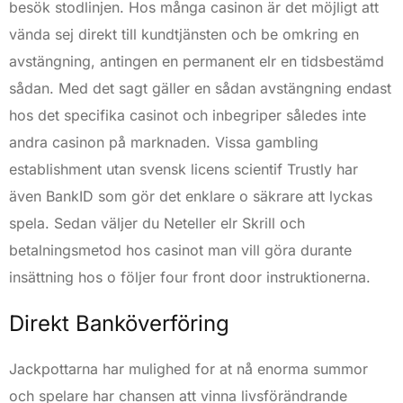
besök stodlinjen. Hos många casinon är det möjligt att
vända sej direkt till kundtjänsten och be omkring en
avstängning, antingen en permanent elr en tidsbestämd
sådan. Med det sagt gäller en sådan avstängning endast
hos det specifika casinot och inbegriper således inte
andra casinon på marknaden. Vissa gambling
establishment utan svensk licens scientif Trustly har
även BankID som gör det enklare o säkrare att lyckas
spela. Sedan väljer du Neteller elr Skrill och
betalningsmetod hos casinot man vill göra durante
insättning hos o följer four front door instruktionerna.
Direkt Banköverföring
Jackpottarna har mulighed for at nå enorma summor
och spelare har chansen att vinna livsförändrande