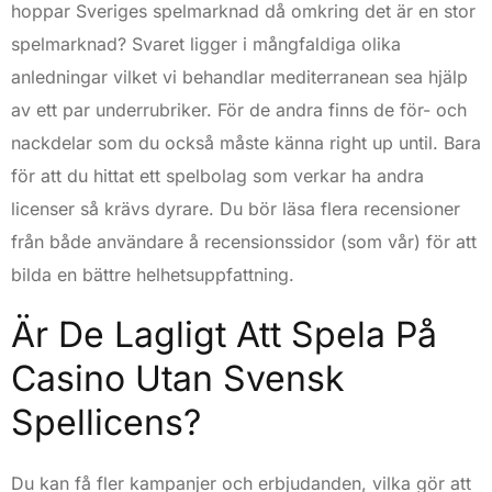
hoppar Sveriges spelmarknad då omkring det är en stor
spelmarknad? Svaret ligger i mångfaldiga olika
anledningar vilket vi behandlar mediterranean sea hjälp
av ett par underrubriker. För de andra finns de för- och
nackdelar som du också måste känna right up until. Bara
för att du hittat ett spelbolag som verkar ha andra
licenser så krävs dyrare. Du bör läsa flera recensioner
från både användare å recensionssidor (som vår) för att
bilda en bättre helhetsuppfattning.
Är De Lagligt Att Spela På
Casino Utan Svensk
Spellicens?
Du kan få fler kampanjer och erbjudanden, vilka gör att