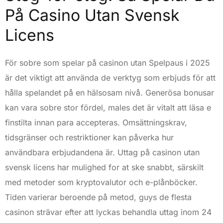
På Casino Utan Svensk
Licens
För sobre som spelar på casinon utan Spelpaus i 2025
är det viktigt att använda de verktyg som erbjuds för att
hålla spelandet på en hälsosam nivå. Generösa bonusar
kan vara sobre stor fördel, males det är vitalt att läsa e
finstilta innan para accepteras. Omsättningskrav,
tidsgränser och restriktioner kan påverka hur
användbara erbjudandena är. Uttag på casinon utan
svensk licens har mulighed for at ske snabbt, särskilt
med metoder som kryptovalutor och e-plånböcker.
Tiden varierar beroende på metod, guys de flesta
casinon strävar efter att lyckas behandla uttag inom 24