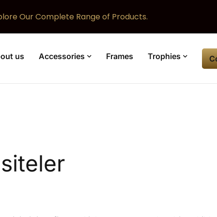
plore Our Complete Range of Products.
out us
Accessories
Frames
Trophies
C
siteler