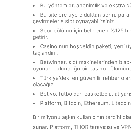
Bu yöntemler, anonimlik ve ekstra güve
Bu sitelere üye olduktan sonra para 
çevirmelerle slot oynayabilirsiniz.
Spor bölümü için belirlenen %125 hoş
getirir.
Casino’nun hoşgeldin paketi, yeni üye
taçlandırır.
Betwinner, slot makinelerinden black
oyunun bulunduğu bir casino bölümüne 
Türkiye’deki en güvenilir rehber ol
olacağız.
Betivo, futboldan basketbola, at yarı
Platform, Bitcoin, Ethereum, Litecoin
Bir milyonu aşkın kullanıcının tercihi o
sunar. Platform, THOR tarayıcısı ve VPN 