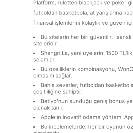
Platform, ruletten blackjack ve poker gib
futboldan basketbola, at yarışlarına kad
finansal işlemlerini kolaylık ve güven i
Bu sitelerin her biri güvenilir, lisan
siteleridir.
Shangri La, yeni üyelerini 1500 TL’l
selamlar.
Bu özelliklerin kombinasyonu, WonOd
olmasını sağlar.
Bahis severler, futboldan basketbola
çeşitliliğine sahiptir.
Betivo’nun sunduğu geniş bonus yelp
olanak tanır.
Apple’ın inovatif ödeme yöntemi App
Bu incelemelerde, her bir oyunun özel