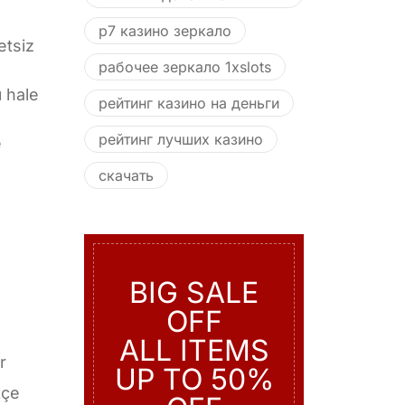
р7 казино зеркало
etsiz
рабочее зеркало 1xslots
ı hale
рейтинг казино на деньги
рейтинг лучших казино
e
скачать
BIG SALE
OFF
ALL ITEMS
r
UP TO 50%
kçe