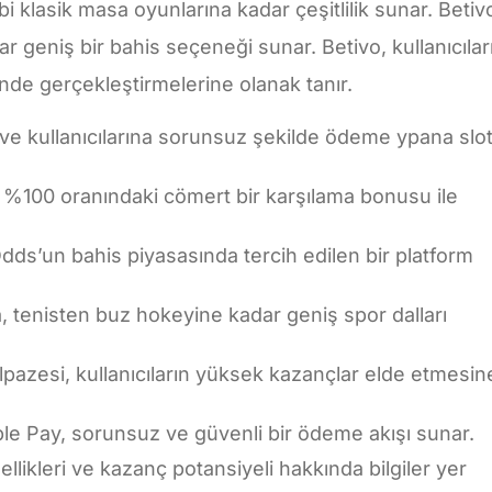
i klasik masa oyunlarına kadar çeşitlilik sunar. Betiv
ar geniş bir bahis seçeneği sunar. Betivo, kullanıcılar
çinde gerçekleştirmelerine olanak tanır.
slı ve kullanıcılarına sorunsuz şekilde ödeme ypana slo
ik %100 oranındaki cömert bir karşılama bonusu ile
ds’un bahis piyasasında tercih edilen bir platform
, tenisten buz hokeyine kadar geniş spor dalları
azesi, kullanıcıların yüksek kazançlar elde etmesin
le Pay, sorunsuz ve güvenli bir ödeme akışı sunar.
likleri ve kazanç potansiyeli hakkında bilgiler yer