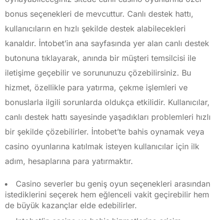
bonus seçenekleri de mevcuttur. Canlı destek hattı,
kullanıcıların en hızlı şekilde destek alabilecekleri
kanaldır. İntobet’in ana sayfasında yer alan canlı destek
butonuna tıklayarak, anında bir müşteri temsilcisi ile
iletişime geçebilir ve sorununuzu çözebilirsiniz. Bu
hizmet, özellikle para yatırma, çekme işlemleri ve
bonuslarla ilgili sorunlarda oldukça etkilidir. Kullanıcılar,
canlı destek hattı sayesinde yaşadıkları problemleri hızlı
bir şekilde çözebilirler. İntobet’te bahis oynamak veya
casino oyunlarına katılmak isteyen kullanıcılar için ilk
adım, hesaplarına para yatırmaktır.
Casino severler bu geniş oyun seçenekleri arasından
istediklerini seçerek hem eğlenceli vakit geçirebilir hem
de büyük kazançlar elde edebilirler.