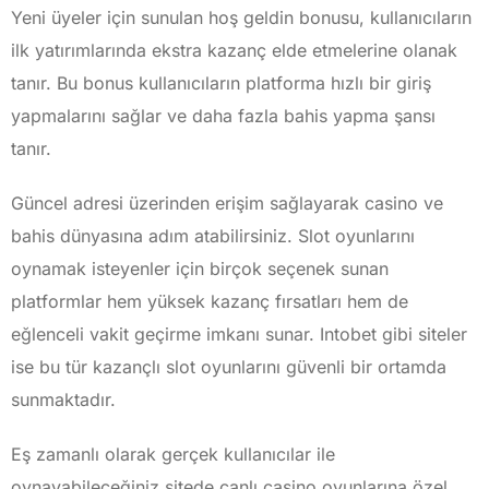
Yeni üyeler için sunulan hoş geldin bonusu, kullanıcıların
ilk yatırımlarında ekstra kazanç elde etmelerine olanak
tanır. Bu bonus kullanıcıların platforma hızlı bir giriş
yapmalarını sağlar ve daha fazla bahis yapma şansı
tanır.
Güncel adresi üzerinden erişim sağlayarak casino ve
bahis dünyasına adım atabilirsiniz. Slot oyunlarını
oynamak isteyenler için birçok seçenek sunan
platformlar hem yüksek kazanç fırsatları hem de
eğlenceli vakit geçirme imkanı sunar. Intobet gibi siteler
ise bu tür kazançlı slot oyunlarını güvenli bir ortamda
sunmaktadır.
Eş zamanlı olarak gerçek kullanıcılar ile
oynayabileceğiniz sitede canlı casino oyunlarına özel