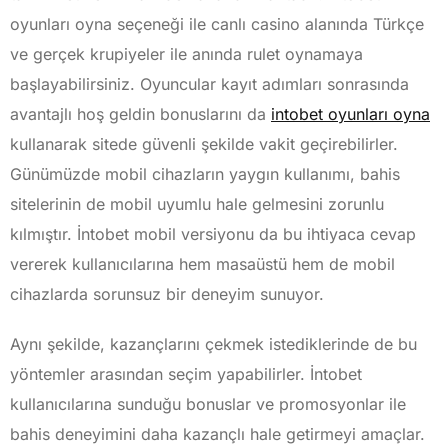
oyunları oyna seçeneği ile canlı casino alanında Türkçe
ve gerçek krupiyeler ile anında rulet oynamaya
başlayabilirsiniz. Oyuncular kayıt adımları sonrasında
avantajlı hoş geldin bonuslarını da
intobet oyunları oyna
kullanarak sitede güvenli şekilde vakit geçirebilirler.
Günümüzde mobil cihazların yaygın kullanımı, bahis
sitelerinin de mobil uyumlu hale gelmesini zorunlu
kılmıştır. İntobet mobil versiyonu da bu ihtiyaca cevap
vererek kullanıcılarına hem masaüstü hem de mobil
cihazlarda sorunsuz bir deneyim sunuyor.
Aynı şekilde, kazançlarını çekmek istediklerinde de bu
yöntemler arasından seçim yapabilirler. İntobet
kullanıcılarına sunduğu bonuslar ve promosyonlar ile
bahis deneyimini daha kazançlı hale getirmeyi amaçlar.