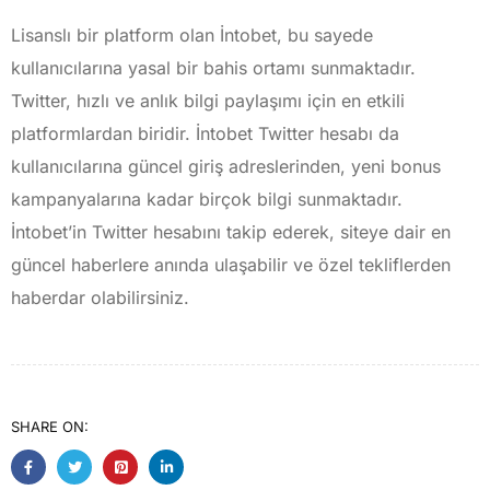
Lisanslı bir platform olan İntobet, bu sayede
kullanıcılarına yasal bir bahis ortamı sunmaktadır.
Twitter, hızlı ve anlık bilgi paylaşımı için en etkili
platformlardan biridir. İntobet Twitter hesabı da
kullanıcılarına güncel giriş adreslerinden, yeni bonus
kampanyalarına kadar birçok bilgi sunmaktadır.
İntobet’in Twitter hesabını takip ederek, siteye dair en
güncel haberlere anında ulaşabilir ve özel tekliflerden
haberdar olabilirsiniz.
SHARE ON: