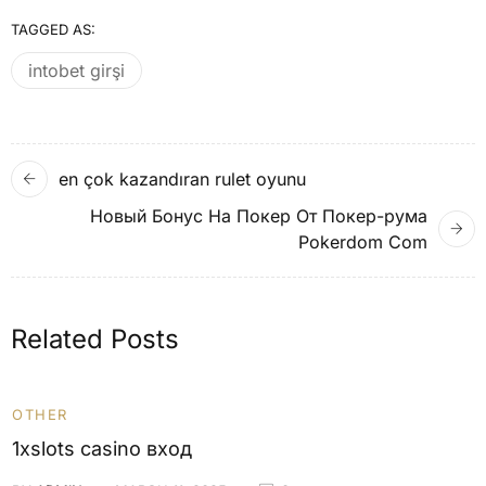
TAGGED AS:
intobet girşi
en çok kazandıran rulet oyunu
Новый Бонус На Покер От Покер-рума
Pokerdom Com
Related Posts
OTHER
1xslots casino вход