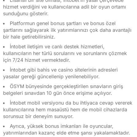
Lisanslı bir site olması, İntobet’in yasal çerçevede
hizmet verdiğini ve kullanıcılarına adil bir oyun ortamı
sunduğunu gösterir.
Platformun genel bonus şartları ve bonus özel
şartlarını sağlayarak ilk yatırımlarınızı çok daha avantajlı
bir hale getirebilirsiniz.
İntobet iletişim ve canlı destek hizmetleri,
kullanıcıların her türlü sorularını ve sorunlarını çözmek
için 7/24 hizmet vermektedir.
İntobet gibi bahis ve casino sitelerinin adresleri
yasalar gereği güncellenip yenilenebiliyor.
ÖSYM bünyesinde gerçekleştirilen sınavların giriş
belgeleri sınavdan 10 gün önce erişime açılıyor.
İntobet mobil versiyonu da bu ihtiyaca cevap vererek
kullanıcılarına hem masaüstü hem de mobil cihazlarda
sorunsuz bir deneyim sunuyor.
Ayrıca, yüksek bonus imkanları ile oyuncular,
yatırımlarından kazanç elde etme şansı yakalamaktadır.