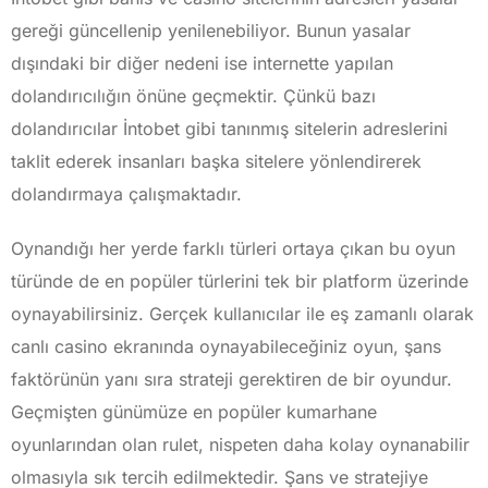
gereği güncellenip yenilenebiliyor. Bunun yasalar
dışındaki bir diğer nedeni ise internette yapılan
dolandırıcılığın önüne geçmektir. Çünkü bazı
dolandırıcılar İntobet gibi tanınmış sitelerin adreslerini
taklit ederek insanları başka sitelere yönlendirerek
dolandırmaya çalışmaktadır.
Oynandığı her yerde farklı türleri ortaya çıkan bu oyun
türünde de en popüler türlerini tek bir platform üzerinde
oynayabilirsiniz. Gerçek kullanıcılar ile eş zamanlı olarak
canlı casino ekranında oynayabileceğiniz oyun, şans
faktörünün yanı sıra strateji gerektiren de bir oyundur.
Geçmişten günümüze en popüler kumarhane
oyunlarından olan rulet, nispeten daha kolay oynanabilir
olmasıyla sık tercih edilmektedir. Şans ve stratejiye