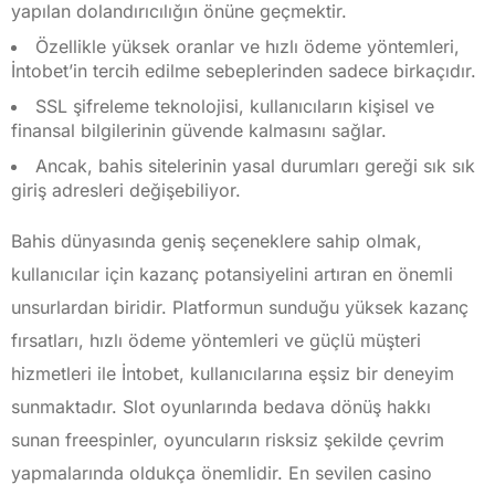
yapılan dolandırıcılığın önüne geçmektir.
Özellikle yüksek oranlar ve hızlı ödeme yöntemleri,
İntobet’in tercih edilme sebeplerinden sadece birkaçıdır.
SSL şifreleme teknolojisi, kullanıcıların kişisel ve
finansal bilgilerinin güvende kalmasını sağlar.
Ancak, bahis sitelerinin yasal durumları gereği sık sık
giriş adresleri değişebiliyor.
Bahis dünyasında geniş seçeneklere sahip olmak,
kullanıcılar için kazanç potansiyelini artıran en önemli
unsurlardan biridir. Platformun sunduğu yüksek kazanç
fırsatları, hızlı ödeme yöntemleri ve güçlü müşteri
hizmetleri ile İntobet, kullanıcılarına eşsiz bir deneyim
sunmaktadır. Slot oyunlarında bedava dönüş hakkı
sunan freespinler, oyuncuların risksiz şekilde çevrim
yapmalarında oldukça önemlidir. En sevilen casino