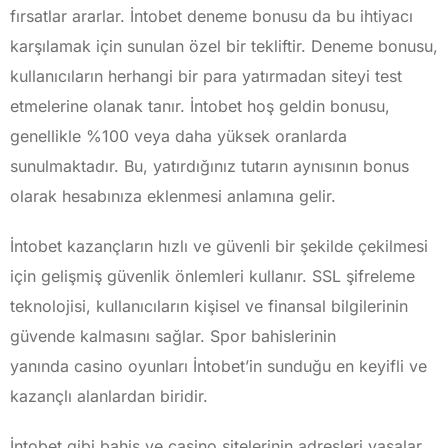
fırsatlar ararlar. İntobet deneme bonusu da bu ihtiyacı
karşılamak için sunulan özel bir tekliftir. Deneme bonusu,
kullanıcıların herhangi bir para yatırmadan siteyi test
etmelerine olanak tanır. İntobet hoş geldin bonusu,
genellikle %100 veya daha yüksek oranlarda
sunulmaktadır. Bu, yatırdığınız tutarın aynısının bonus
olarak hesabınıza eklenmesi anlamına gelir.
İntobet kazançların hızlı ve güvenli bir şekilde çekilmesi
için gelişmiş güvenlik önlemleri kullanır. SSL şifreleme
teknolojisi, kullanıcıların kişisel ve finansal bilgilerinin
güvende kalmasını sağlar. Spor bahislerinin
yanında casino oyunları İntobet’in sunduğu en keyifli ve
kazançlı alanlardan biridir.
İntobet gibi bahis ve casino sitelerinin adresleri yasalar