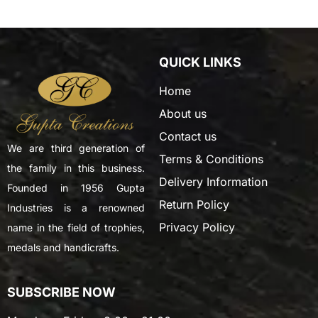
QUICK LINKS
Home
About us
Contact us
We are third generation of
Terms & Conditions
the family in this business.
Delivery Information
Founded in 1956 Gupta
Return Policy
Industries is a renowned
Privacy Policy
name in the field of trophies,
medals and handicrafts.
SUBSCRIBE NOW