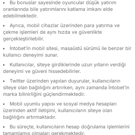
Bu bonuslar sayesinde oyuncular düşük yatırım
oranlarında bile yatırımlarını katlama imkanı elde
edebilmektedir.
Ayrıca, mobil cihazlar üzerinden para yatırma ve
çekme işlemleri de aynı hızda ve güvenlikte
gerçekleştirilebilir.
İntobet’in mobil sitesi, masaüstü sürümü ile benzer bir
kullanıcı deneyimi sunar.
Kullanıcılar, siteye girdiklerinde uzun yılların verdiği
deneyimi ve güveni hissedebilirler.
Twitter üzerinden yapılan duyurular, kullanıcıların
siteye olan bağlılığını artırırken, aynı zamanda İntobet’in
marka bilinirliğini güçlendirmektedir.
Mobil uyumlu yapısı ve sosyal medya hesapları
üzerinden aktif iletişimi, kullanıcıların siteye olan
bağlılığını artırmaktadır.
Bu süreçte, kullanıcıların hesap doğrulama işlemlerini
tamamlamış olmaları gerekmektedir.