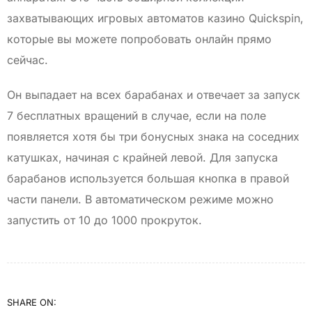
захватывающих игровых автоматов казино Quickspin,
которые вы можете попробовать онлайн прямо
сейчас.
Он выпадает на всех барабанах и отвечает за запуск
7 бесплатных вращений в случае, если на поле
появляется хотя бы три бонусных знака на соседних
катушках, начиная с крайней левой. Для запуска
барабанов используется большая кнопка в правой
части панели. В автоматическом режиме можно
запустить от 10 до 1000 прокруток.
SHARE ON: