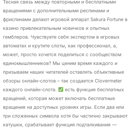
Тесная связь между повторными и бесплатными
вращениями с дополнительными респинами и
фриспинами делают игровой аппарат Sakura Fortune в
казино привлекательным новичков и опытных
гемблеров. Чувствуете себя экспертом в игровых
автоматах и крутите слоты, как профессионал, а,
может, просто хочется поделиться с сообществом
единомышленников? Мы ценим время каждого и
призываем наших читателей оставлять объективные
обзоры онлайн-слотов – так создается Clovermeter
каждого онлайн-слота.
есть функция бесплатных
вращений, которая может включать бесплатные
вращения на доступных уровнях игры. Если два или
три сложенных символа хотя бы частично закрывают
катушки, срабатывает функция подталкивания —