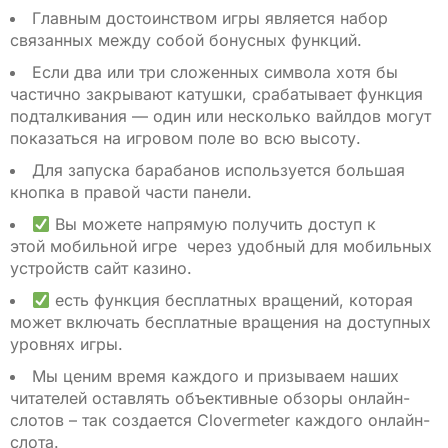
Главным достоинством игры является набор
связанных между собой бонусных функций.
Если два или три сложенных символа хотя бы
частично закрывают катушки, срабатывает функция
подталкивания — один или несколько вайлдов могут
показаться на игровом поле во всю высоту.
Для запуска барабанов используется большая
кнопка в правой части панели.
Вы можете напрямую получить доступ к
этой мобильной игре через удобный для мобильных
устройств сайт казино.
есть функция бесплатных вращений, которая
может включать бесплатные вращения на доступных
уровнях игры.
Мы ценим время каждого и призываем наших
читателей оставлять объективные обзоры онлайн-
слотов – так создается Clovermeter каждого онлайн-
слота.