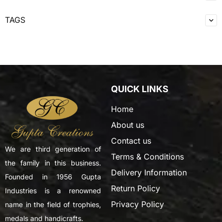
TAGS
QUICK LINKS
Home
About us
Contact us
We are third generation of
Terms & Conditions
the family in this business.
Delivery Information
Founded in 1956 Gupta
Return Policy
Industries is a renowned
Privacy Policy
name in the field of trophies,
medals and handicrafts.