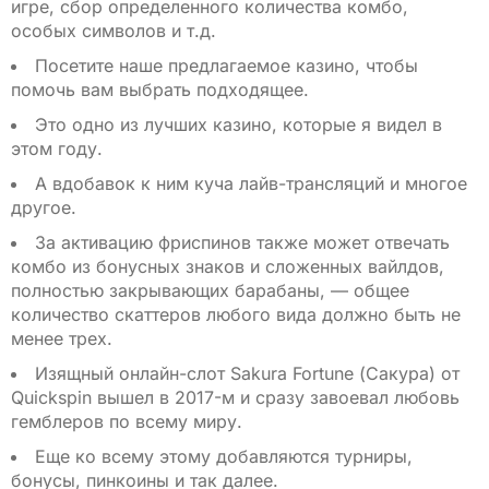
игре, сбор определенного количества комбо,
особых символов и т.д.
Посетите наше предлагаемое казино, чтобы
помочь вам выбрать подходящее.
Это одно из лучших казино, которые я видел в
этом году.
А вдобавок к ним куча лайв-трансляций и многое
другое.
За активацию фриспинов также может отвечать
комбо из бонусных знаков и сложенных вайлдов,
полностью закрывающих барабаны, — общее
количество скаттеров любого вида должно быть не
менее трех.
Изящный онлайн-слот Sakura Fortune (Сакура) от
Quickspin вышел в 2017-м и сразу завоевал любовь
гемблеров по всему миру.
Еще ко всему этому добавляются турниры,
бонусы, пинкоины и так далее.