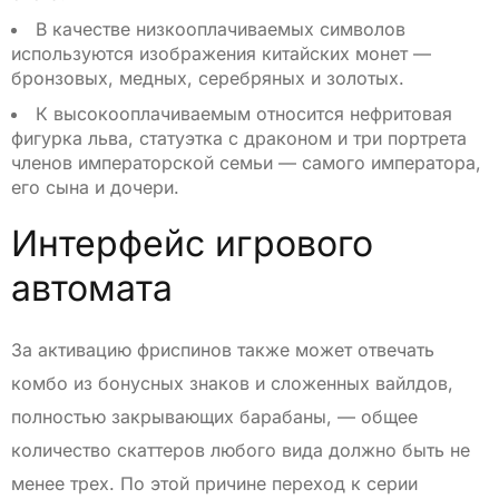
В качестве низкооплачиваемых символов
используются изображения китайских монет —
бронзовых, медных, серебряных и золотых.
К высокооплачиваемым относится нефритовая
фигурка льва, статуэтка с драконом и три портрета
членов императорской семьи — самого императора,
его сына и дочери.
Интерфейс игрового
автомата
За активацию фриспинов также может отвечать
комбо из бонусных знаков и сложенных вайлдов,
полностью закрывающих барабаны, — общее
количество скаттеров любого вида должно быть не
менее трех. По этой причине переход к серии