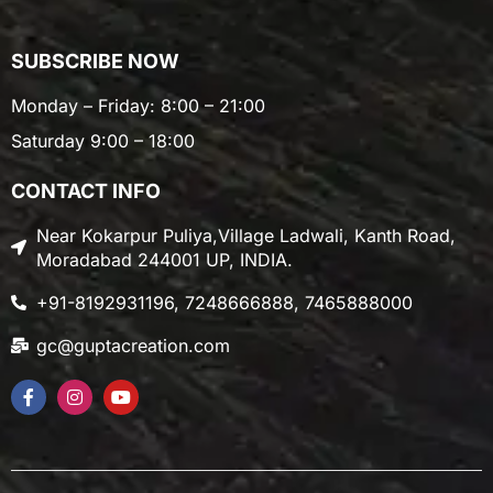
SUBSCRIBE NOW
Monday – Friday: 8:00 – 21:00
Saturday 9:00 – 18:00
CONTACT INFO
Near Kokarpur Puliya,Village Ladwali, Kanth Road,
Moradabad 244001 UP, INDIA.
+91-8192931196, 7248666888, 7465888000
gc@guptacreation.com