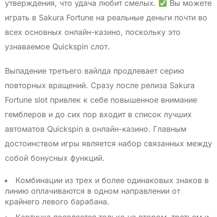
утверждения, что удача любит смелых.
Вы можете
играть в Sakura Fortune на реальные деньги почти во
всех основных онлайн-казино, поскольку это
узнаваемое Quickspin слот.
Выпадение третьего вайлда продлевает серию
повторных вращений. Сразу после релиза Sakura
Fortune slot привлек к себе повышенное внимание
гемблеров и до сих пор входит в список лучших
автоматов Quickspin в онлайн-казино. Главным
достоинством игры является набор связанных между
собой бонусных функций.
Комбинации из трех и более одинаковых знаков в
линию оплачиваются в одном направлении от
крайнего левого барабана.