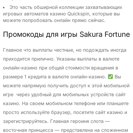
Это часть обширной коллекции захватывающих
игровых автоматов казино Quickspin, которые вы
можете попробовать онлайн прямо сейчас.
Промокоды для игры Sakura Fortune
Главное что выплаты честные, но подождать иногда
приходится прилично. Указаны выплаты в валюте
онлайн-казино при общей стоимости вращения в
размере 1 кредита в валюте онлайн-казино.
Вы
можете напрямую получить доступ к этой мобильной
игре через удобный для мобильных устройств сайт
казино. На своем мобильном телефоне или планшете
просто используйте браузер, посетите сайт казино и
зарегистрируйтесь. Главная героиня слота —
восточная принцесса — представлена на сложенном