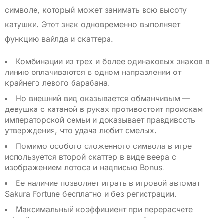
символе, который может занимать всю высоту
катушки. Этот знак одновременно выполняет
функцию вайлда и скаттера.
Комбинации из трех и более одинаковых знаков в
линию оплачиваются в одном направлении от
крайнего левого барабана.
Но внешний вид оказывается обманчивым —
девушка с катаной в руках противостоит проискам
императорской семьи и доказывает правдивость
утверждения, что удача любит смелых.
Помимо особого сложенного символа в игре
используется второй скаттер в виде веера с
изображением лотоса и надписью Bonus.
Ее наличие позволяет играть в игровой автомат
Sakura Fortune бесплатно и без регистрации.
Максимальный коэффициент при перерасчете