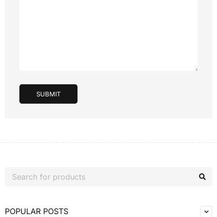
SUBMIT
POPULAR POSTS