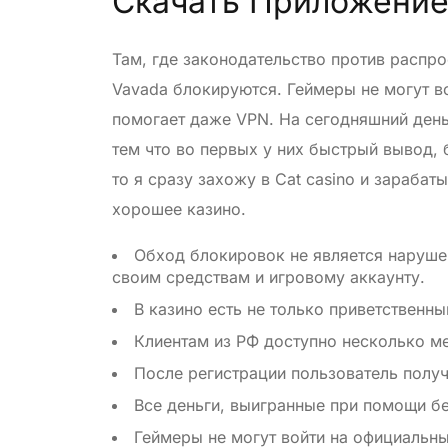
Скачать Приложение
Там, где законодательство против распр
Vavada блокируются. Геймеры не могут во
помогает даже VPN. На сегодняшний день
тем что во первых у них быстрый вывод, 
то я сразу захожу в Cat casino и зараба
хорошее казино.
Обход блокировок не является нарушен
своим средствам и игровому аккаунту.
В казино есть не только приветственны
Клиентам из РФ доступно несколько м
После регистрации пользователь получ
Все деньги, выигранные при помощи бе
Геймеры не могут войти на официальны