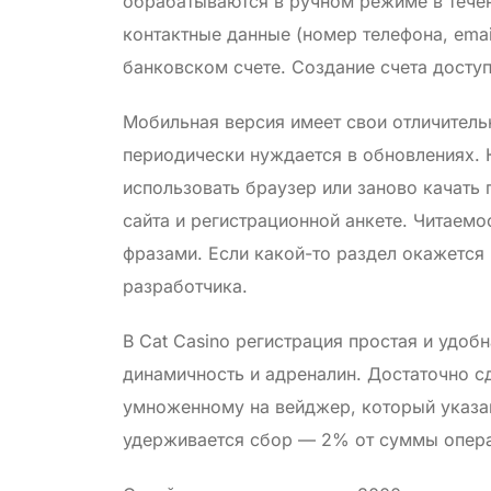
обрабатываются в ручном режиме в течен
контактные данные (номер телефона, emai
банковском счете. Создание счета дост
Мобильная версия имеет свои отличитель
периодически нуждается в обновлениях. 
использовать браузер или заново качать 
сайта и регистрационной анкете. Читаемо
фразами. Если какой-то раздел окажется
разработчика.
В Cat Casino регистрация простая и удобн
динамичность и адреналин. Достаточно с
умноженному на вейджер, который указан
удерживается сбор — 2% от суммы опер