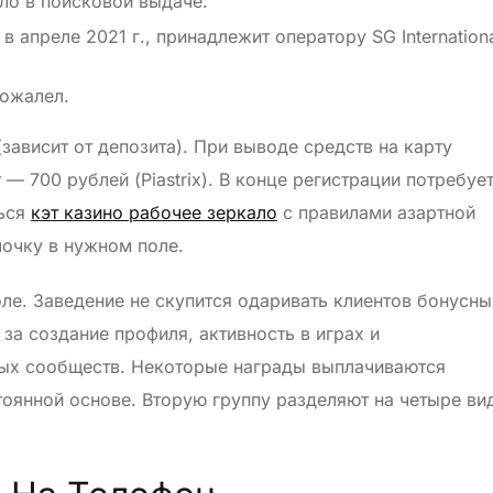
ало в поисковой выдаче.
в апреле 2021 г., принадлежит оператору SG Internation
пожалел.
зависит от депозита). При выводе средств на карту
 700 рублей (Piastrix). В конце регистрации потребуе
ться
кэт казино рабочее зеркало
с правилами азартной
лочку в нужном поле.
ле. Заведение не скупится одаривать клиентов бонусн
за создание профиля, активность в играх и
ных сообществ. Некоторые награды выплачиваются
тоянной основе. Вторую группу разделяют на четыре ви