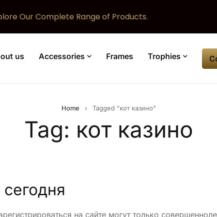
plore Our Complete Range of Products.
out us
Accessories
Frames
Trophies
C
Home
›
Tagged "кот казино"
Tag: кот казино
а сегодня
арегистрироваться на сайте могут только совершенноле