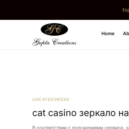
Ex
Home
Ab
UNCATEGORIZED
cat casino зеркало н
В соответствии с положениями сервиса, з