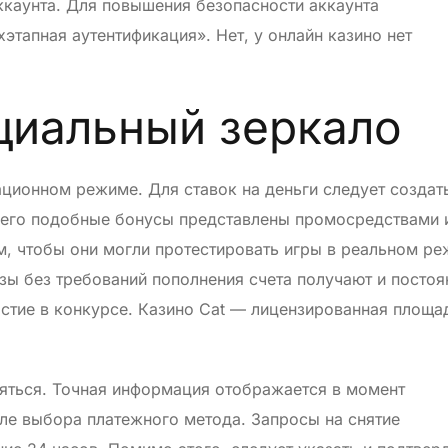
ккаунта. Для повышения безопасности аккаунта
тапная аутентификация». Нет, у онлайн казино нет
ициальный зеркало
ционном режиме. Для ставок на деньги следует создат
всего подобные бонусы представлены промосредствами 
, чтобы они могли протестировать игры в реальном ре
изы без требований пополнения счета получают и посто
астие в конкурсе. Казино Cat — лицензированная площа
яться. Точная информация отображается в момент
ле выбора платежного метода. Запросы на снятие