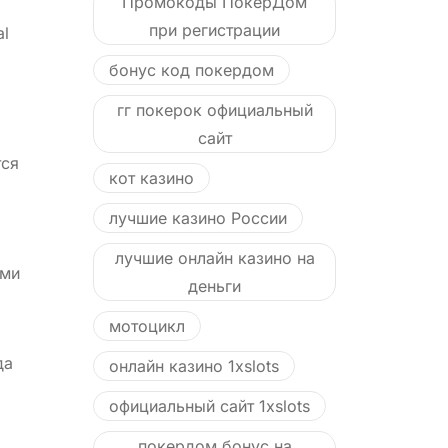
Промокоды ПокерДом
при регистрации
al
бонус код покердом
гг покерок официальный
сайт
тся
кот казино
лучшие казино России
лучшие онлайн казино на
ыми
деньги
мотоцикл
да
онлайн казино 1xslots
официальный сайт 1xslots
покердом бонус на