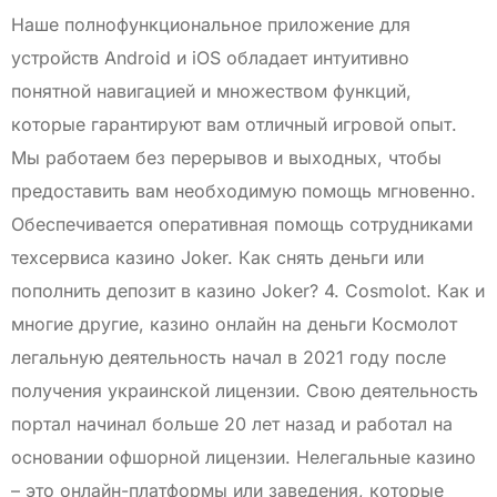
Наше полнофункциональное приложение для
устройств Android и iOS обладает интуитивно
понятной навигацией и множеством функций,
которые гарантируют вам отличный игровой опыт.
Мы работаем без перерывов и выходных, чтобы
предоставить вам необходимую помощь мгновенно.
Обеспечивается оперативная помощь сотрудниками
техсервиса казино Joker. Как снять деньги или
пополнить депозит в казино Joker? 4. Cosmolot. Как и
многие другие, казино онлайн на деньги Космолот
легальную деятельность начал в 2021 году после
получения украинской лицензии. Свою деятельность
портал начинал больше 20 лет назад и работал на
основании офшорной лицензии. Нелегальные казино
– это онлайн-платформы или заведения, которые