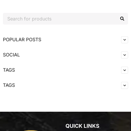
POPULAR POSTS
SOCIAL
TAGS
TAGS
QUICK LINKS