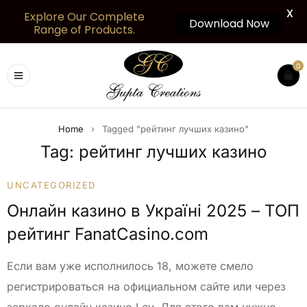
X
Explore Our Complete
Download Now
Range of Products.
0
Home
›
Tagged "рейтинг лучших казино"
Tag: рейтинг лучших казино
UNCATEGORIZED
Онлайн казино в Україні 2025 – ТОП
рейтинг FanatCasino.com
Если вам уже исполнилось 18, можете смело
регистрироваться на официальном сайте или через