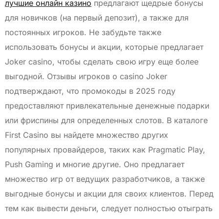
лучшие онлайн казино
предлагают щедрые бонусы
для новичков (на первый депозит), а также для
постоянных игроков. Не забудьте также
использовать бонусы и акции, которые предлагает
Joker casino, чтобы сделать свою игру еще более
выгодной. Отзывы игроков о casino Joker
подтверждают, что промокоды в 2025 году
предоставляют привлекательные денежные подарки
или фриспины для определенных слотов. В каталоге
First Casino вы найдете множество других
популярных провайдеров, таких как Pragmatic Play,
Push Gaming и многие другие. Оно предлагает
множество игр от ведущих разработчиков, а также
выгодные бонусы и акции для своих клиентов. Перед
тем как вывести деньги, следует полностью отыграть