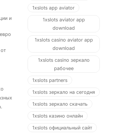
1xslots app aviator
ции и
1xslots aviator app
download
 евро
1xslots casino aviator app
download
 от
1xslots casino зеркало
рабочее
1xslots partners
ко
1xslots зеркало на сегодня
азных
1xslots зеркало скачать
.
1xslots казино онлайн
1xslots официальный сайт