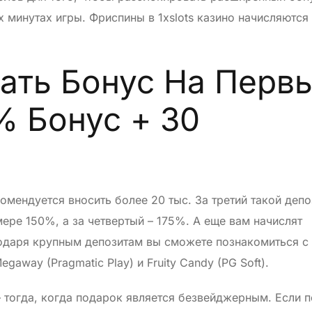
 минутах игры. Фриспины в 1xslots казино начисляются
ать Бонус На Перв
% Бонус + 30
мендуется вносить более 20 тыс. За третий такой депо
ере 150%, а за четвертый – 175%. А еще вам начислят
годаря крупным депозитам вы сможете познакомиться с
gaway (Pragmatic Play) и Fruity Candy (PG Soft).
– тогда, когда подарок является безвейджерным. Если 