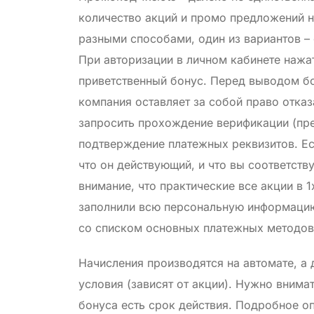
количество акций и промо предложений н
разными способами, один из вариантов – 
При авторизации в личном кабинете нажат
приветственный бонус. Перед выводом б
компания оставляет за собой право отказ
запросить прохождение верификации (пр
подтверждение платежных реквизитов. Ес
что он действующий, и что вы соответств
внимание, что практические все акции в 
заполнили всю персональную информацию
со списком основных платежных методов д
Начисления производятся на автомате, а
условия (зависят от акции). Нужно внима
бонуса есть срок действия. Подробное о