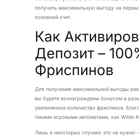
получить максимальную выгоду на первых
основной счет.
Как Активиров
Депозит – 100
Фриспинов
Для получения максимальной выгоды реко
вы будете вознаграждены бонусом в разм
увеличенное количество фриспинов. Бла
такими игровыми автоматами, как Wilds Me
Лишь в некоторых случаях это не нужно 