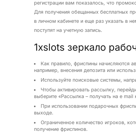
регистрации вам показалось, что промокод
Для получения обещанных бесплатных пр
в личном кабинете и еще раз указать в 
поступят на учетную запись.
1xslots зеркало рабо
Как правило, фриспины начисляются а
например, внесения депозита или исполь
Используйте поисковые системы, напр
Чтобы активировать рассылку, перейди
выберите «Рассылка – получать на e mail 
При использовании подарочных фриспи
выходе.
Ограниченное количество игроков, кот
получение фриспинов.