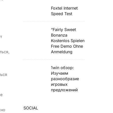
Foxtel Internet
Speed Test
“Fairly Sweet
Bonanza
т
Kostenlos Spielen
Free Demo Ohne
ться,
Anmeldung
1win обзор:
Изучаем
ться
разнообразие
игровых
предложений
ые
о
SOCIAL
жно