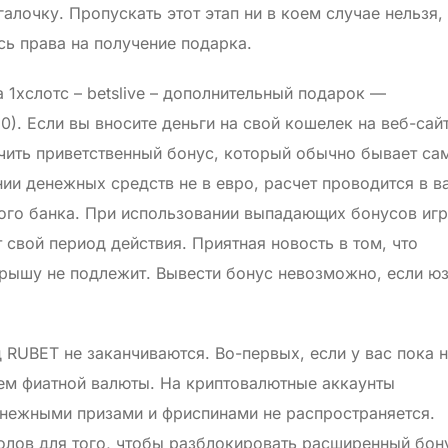
алочку. Пропускать этот этап ни в коем случае нельзя,
сь права на получение подарка.
хслотс – betslive – дополнительный подарок —
). Если вы вносите деньги на свой кошелек на веб-сайт
учить приветственный бонус, который обычно бывает с
ии денежных средств не в евро, расчет проводится в в
ого банка. При использовании выпадающих бонусов иг
 свой период действия. Приятная новость в том, что
рышу не подлежит. Вывести бонус невозможно, если юз
 RUBET не заканчиваются. Во-первых, если у вас пока н
ием фиатной валюты. На криптовалютные аккаунты
нежными призами и фриспинами не распространяется.
лов для того, чтобы разблокировать расширенный бон