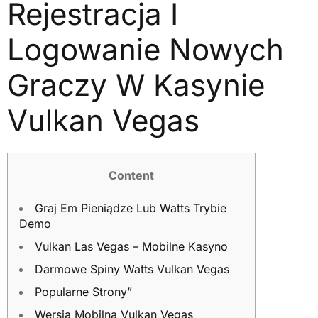
Rejestracja I
Logowanie Nowych
Graczy W Kasynie
Vulkan Vegas
Content
Graj Em Pieniądze Lub Watts Trybie
Demo
Vulkan Las Vegas – Mobilne Kasyno
Darmowe Spiny Watts Vulkan Vegas
Popularne Strony”
Wersja Mobilna Vulkan Vegas