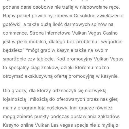
podane dane osobowe nie trafią w niepowołane ręce.
Hojny pakiet powitalny zapewni Ci solidne zwiększenie
gotówki, a także dużą ilość darmowych spinów na
commence. Strona internetowa Vulkan Vegas Casino
jest w pełni mobilna, dlatego bez problemu i wygodnie
będziesz” “mógł grać w kasynie także na swoim
smartfonie czy tablecie. Kod promocyjny Vulkan Vegas
to specjalny ciąg znaków, dzięki któremu można
otrzymać ekskluzywną ofertę promocyjną w kasynie.
Dla graczy, dla którzy odznaczyli się niezwykłą
lojalnością i miłością do oferowanych przez nas gier,
mamy program lojalnościowy. Inni gracze również
mogą zbierać punkty podczas obstawiania zakładów.
Kasyno online Vulkan Las vegas specjalnie z myślą o