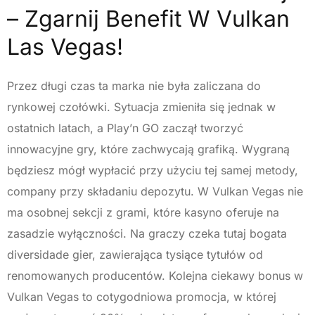
– Zgarnij Benefit W Vulkan
Las Vegas!
Przez długi czas ta marka nie była zaliczana do
rynkowej czołówki. Sytuacja zmieniła się jednak w
ostatnich latach, a Play’n GO zaczął tworzyć
innowacyjne gry, które zachwycają grafiką. Wygraną
będziesz mógł wypłacić przy użyciu tej samej metody,
company przy składaniu depozytu. W Vulkan Vegas nie
ma osobnej sekcji z grami, które kasyno oferuje na
zasadzie wyłączności. Na graczy czeka tutaj bogata
diversidade gier, zawierająca tysiące tytułów od
renomowanych producentów. Kolejna ciekawy bonus w
Vulkan Vegas to cotygodniowa promocja, w której