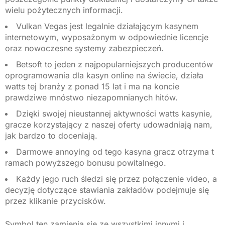
wielu pożytecznych informacji.
Vulkan Vegas jest legalnie działającym kasynem
internetowym, wyposażonym w odpowiednie licencje
oraz nowoczesne systemy zabezpieczeń.
Betsoft to jeden z najpopularniejszych producentów
oprogramowania dla kasyn online na świecie, działa
watts tej branży z ponad 15 lat i ma na koncie
prawdziwe mnóstwo niezapomnianych hitów.
Dzięki swojej nieustannej aktywności watts kasynie,
gracze korzystający z naszej oferty udowadniają nam,
jak bardzo to doceniają.
Darmowe annoying od tego kasyna gracz otrzyma t
ramach powyższego bonusu powitalnego.
Każdy jego ruch śledzi się przez połączenie video, a
decyzję dotyczące stawiania zakładów podejmuje się
przez klikanie przycisków.
Symbol ten zamienia się ze wszystkimi innymi i