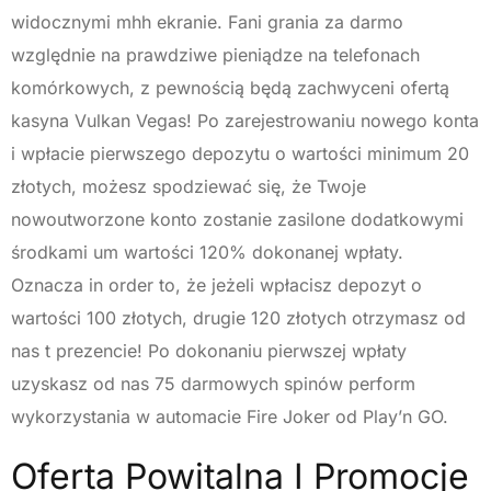
widocznymi mhh ekranie. Fani grania za darmo
względnie na prawdziwe pieniądze na telefonach
komórkowych, z pewnością będą zachwyceni ofertą
kasyna Vulkan Vegas! Po zarejestrowaniu nowego konta
i wpłacie pierwszego depozytu o wartości minimum 20
złotych, możesz spodziewać się, że Twoje
nowoutworzone konto zostanie zasilone dodatkowymi
środkami um wartości 120% dokonanej wpłaty.
Oznacza in order to, że jeżeli wpłacisz depozyt o
wartości 100 złotych, drugie 120 złotych otrzymasz od
nas t prezencie! Po dokonaniu pierwszej wpłaty
uzyskasz od nas 75 darmowych spinów perform
wykorzystania w automacie Fire Joker od Play’n GO.
Oferta Powitalna I Promocje