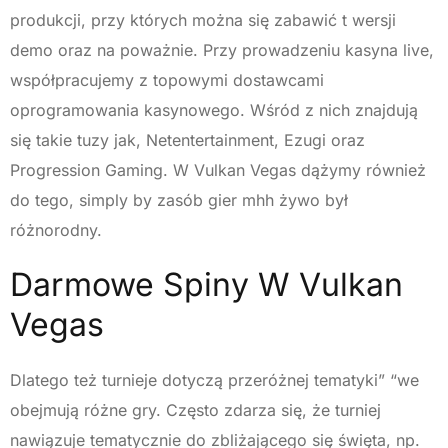
produkcji, przy których można się zabawić t wersji
demo oraz na poważnie. Przy prowadzeniu kasyna live,
współpracujemy z topowymi dostawcami
oprogramowania kasynowego. Wśród z nich znajdują
się takie tuzy jak, Netentertainment, Ezugi oraz
Progression Gaming. W Vulkan Vegas dążymy również
do tego, simply by zasób gier mhh żywo był
różnorodny.
Darmowe Spiny W Vulkan
Vegas
Dlatego też turnieje dotyczą przeróżnej tematyki” “we
obejmują różne gry. Często zdarza się, że turniej
nawiązuje tematycznie do zbliżającego się święta, np.