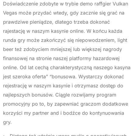
Doświadczenie zdobyte w trybie demo raffgier Vulkan
Vegas może przydać wtedy, gdy zacznie się grać na
prawdziwe pieniądze, dlatego trzeba dokonać
rajestację w naszym kasynie online. W końcu każda
runda gry może zakończyć się niepowodzeniem, light
beer też zdobyciem mniejszej lub większej nagrody
finansowej na stronie naszej platformy hazardowej
online. Od lat cechą charakterystyczną naszego kasyna
jest szeroka oferta” “bonusowa. Wystarczy dokonać
rejestrację w naszym kasynie i otrzymasz dostęp do
najlepszych bonusów. Ciągle rozwijamy program
promocyjny po to, by zapewniać graczom dodatkowe
korzyści my partner and i bodźce do kontynuowania
gry.