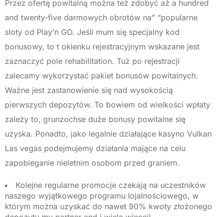
Przez ofertę powitalną można też zdobyć aż a hundred
and twenty-five darmowych obrotów na” “popularne
sloty od Play’n GO. Jeśli mum się specjalny kod
bonusowy, to t okienku rejestracyjnym wskazane jest
zaznaczyć pole rehabilitation. Tuż po rejestracji
zalecamy wykorzystać pakiet bonusów powitalnych.
Ważne jest zastanowienie się nad wysokością
pierwszych depozytów. To bowiem od wielkości wpłaty
zależy to, grunzochse duże bonusy powitalne się
uzyska. Ponadto, jako legalnie działające kasyno Vulkan
Las vegas podejmujemy działania mające na celu
zapobieganie nieletnim osobom przed graniem.
Kolejne regularne promocje czekają na uczestników
naszego wyjątkowego programu lojalnościowego, w
którym można uzyskać do nawet 90% kwoty złożonego