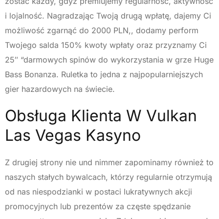
zostać każdy, gdyż premiujemy regularność, aktywność
i lojalność. Nagradzając Twoją drugą wpłatę, dajemy Ci
możliwość zgarnąć do 2000 PLN,, dodamy perform
Twojego salda 150% kwoty wpłaty oraz przyznamy Ci
25″ “darmowych spinów do wykorzystania w grze Huge
Bass Bonanza. Ruletka to jedna z najpopularniejszych
gier hazardowych na świecie.
Obsługa Klienta W Vulkan
Las Vegas Kasyno
Z drugiej strony nie und nimmer zapominamy również to
naszych stałych bywalcach, którzy regularnie otrzymują
od nas niespodzianki w postaci lukratywnych akcji
promocyjnych lub prezentów za częste spędzanie